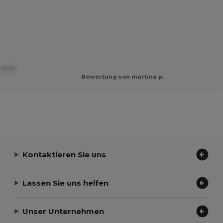
me H.
Bewertung von martina p.
Kontaktieren Sie uns
Lassen Sie uns helfen
Unser Unternehmen