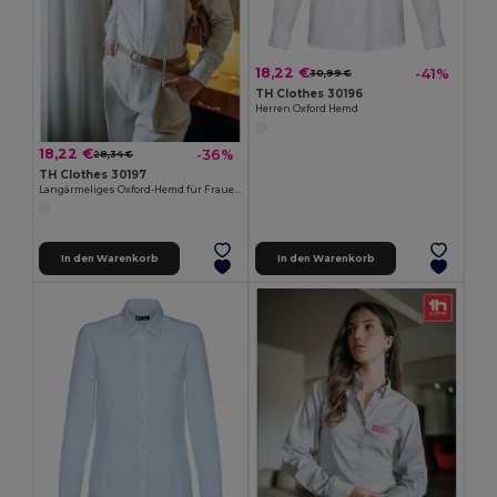
18,22 €
-41%
30,99 €
TH Clothes 30196
Herren Oxford Hemd
18,22 €
-36%
28,34 €
TH Clothes 30197
Langärmeliges Oxford-Hemd für Frauen. Weiße Farbe
In den Warenkorb
In den Warenkorb