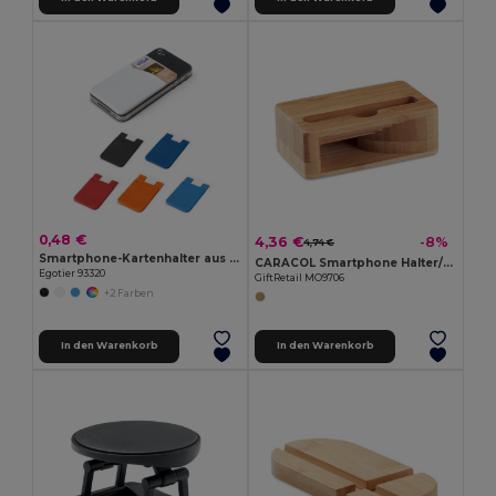
0,48 €
4,36 €
-8%
4,74 €
Smartphone-Kartenhalter aus Silikon
CARACOL Smartphone Halter/Verstärker
Egotier 93320
GiftRetail MO9706
+2 Farben
In den Warenkorb
In den Warenkorb