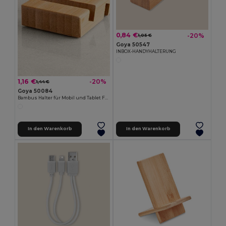
0,84 €
-20%
1,05 €
Goya 50547
INBOX-HANDYHALTERUNG
1,16 €
-20%
1,44 €
Goya 50084
Bambus Halter für Mobil und Tablet FORUM
In den Warenkorb
In den Warenkorb