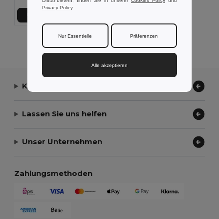
Drittanbietern, finden Sie in unserer
Cookies Policy
und
Privacy Policy
.
In den Warenkorb
Nur Essentielle
Präferenzen
Alle Produkte Anzeigen.
Alle akzeptieren
Kontaktieren Sie uns
Lassen Sie uns helfen
Unser Unternehmen
Zahlungsmethoden