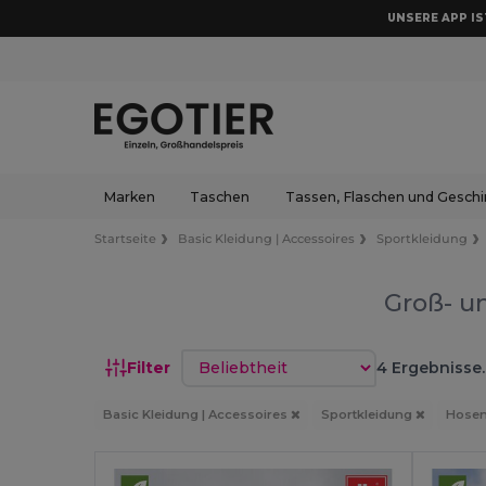
UNSERE APP IST
Marken
Taschen
Tassen, Flaschen und Geschi
Startseite
Basic Kleidung | Accessoires
Sportkleidung
Groß- u
Sortieren nach
Filter
4 Ergebnisse.
Basic Kleidung | Accessoires
Sportkleidung
Hosen