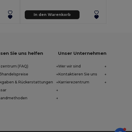
In den Warenkorb
sen Sie uns helfen
Unser Unternehmen
ezentrum (FAQ)
Wer wir sind
ßhandelspreise
Kontaktieren Sie uns
kgaben & Rückerstattungen
Karrierezentrum
ssar
sandmethoden