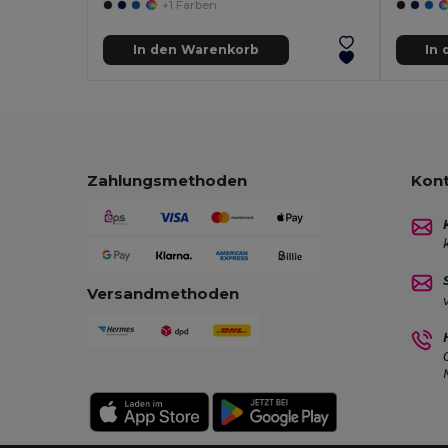
+1 Farben
In den Warenkorb
In
Zahlungsmethoden
Kont
Versandmethoden