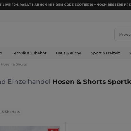
 LIVE! 10 € RABATT AB 80 € MIT DEM CODE EGOTIER10 – NOCH BESSERE PRE
rr
Technik & Zubehör
Haus & Küche
Sport & Freizeit
Hosen & Shorts
nd Einzelhandel
Hosen & Shorts Sport
 & Shorts