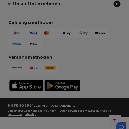
Unser Unternehmen
Zahlungsmethoden
Versandmethoden
2026. Alle Rechte vorbehalten
Allgemeine Geschäftsbedingungen
|
Datenschutzbestimmungen
|
Cookie-
Richtlinie
|
Site Map