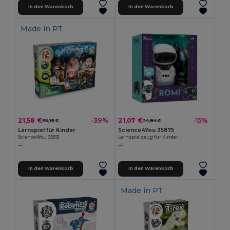
In den Warenkorb
In den Warenkorb
Made in
PT
21,58 €
21,07 €
-39%
-15%
35,15 €
24,84 €
Lernspiel für Kinder
Science4You 35875
Science4You 35831
Lernspielzeug für Kinder
In den Warenkorb
In den Warenkorb
Made in
PT