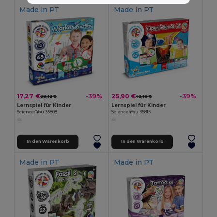
Made in
PT
Made in
PT
17,27 €
25,90 €
-39%
-39%
28,12 €
42,19 €
Lernspiel für Kinder
Lernspiel für Kinder
Science4You 35808
Science4You 35815
In den Warenkorb
In den Warenkorb
Made in
PT
Made in
PT