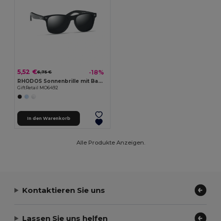
5,52 €
-18%
6,75 €
RHODOS Sonnenbrille mit Bambus
GiftRetail MO6492
In den Warenkorb
Alle Produkte Anzeigen.
Kontaktieren Sie uns
Lassen Sie uns helfen