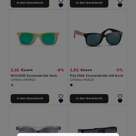
In den Warenkorb
In den Warenkorb
2,02 €
2,92 €
-8%
-9%
2,20 €
3,22 €
WOODIE Sonnenbrille Holz
PALOMA Sonnenbrille mit Kork
GiftRetail MO9022
GiftRetail MO6231
In den Warenkorb
In den Warenkorb