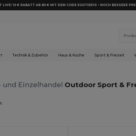
 LIVE! 10 € RABATT AB 80 € MIT DEM CODE EGOTIER10 – NOCH BESSERE PRE
rr
Technik & Zubehör
Haus & Küche
Sport & Freizeit
- und Einzelhandel
Outdoor Sport & Fre
e.