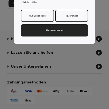
Privacy Policy
.
In den Warenkorb
Alle Produkte Anzeigen.
Nur Essentielle
Präferenzen
Alle akzeptieren
Kontaktieren Sie uns
Lassen Sie uns helfen
Unser Unternehmen
Zahlungsmethoden