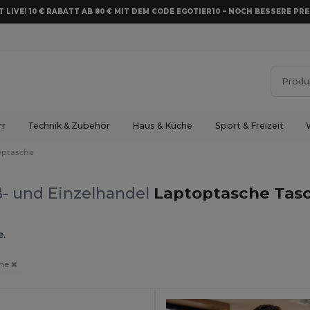
 LIVE! 10 € RABATT AB 80 € MIT DEM CODE EGOTIER10 – NOCH BESSERE PRE
rr
Technik & Zubehör
Haus & Küche
Sport & Freizeit
optasche
- und Einzelhandel
Laptoptasche Tas
e.
che