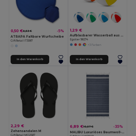
1,29 €
0,50 €
-5%
0,53 €
Aufblasbarer Wasserball aus PVC
ATRAPA Faltbare Wurfscheibe
Egotier 98274
GiftRetail IT3087
+3 Farben
In den Warenkorb
In den Warenkorb
2,29 €
6,89 €
-35%
10,57 €
Zehensandalen M
MALIBU Luxuriöses Baumwoll-Strandtuch 180g/m²
GiftRetail MO2587