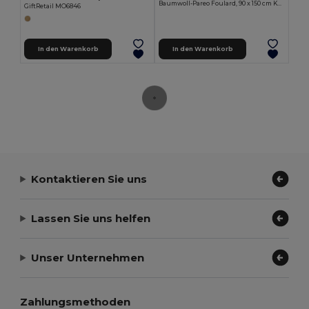
Baumwoll-Pareo Foulard, 90 x 150 cm KAHAKAI
GiftRetail MO6846
In den Warenkorb
In den Warenkorb
Kontaktieren Sie uns
Lassen Sie uns helfen
Unser Unternehmen
Zahlungsmethoden