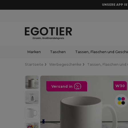
UNSERE APP IST
Marken
Taschen
Tassen, Flaschen und Geschi
Startseite
Werbegeschenke
Tassen, Flaschen und 
W30
Versand in