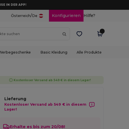
ISE IN DER APP!
/
Konfigurieren
Hilfe?
Österreich
De
Werbegeschenke
Basic Kleidung
Alle Produkte
Kostenloser Versand ab 549 € in diesem Lager!
Lieferung
Kostenloser Versand ab 549 € in diesem
Lager!
Erhalte es bis zum 20/08!