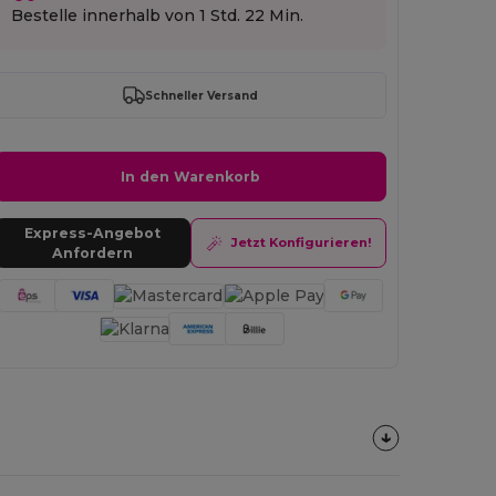
Bestelle innerhalb von
1 Std. 22 Min.
Schneller Versand
Anmeld
In den Warenkorb
Express-Angebot
Jetzt Konfigurieren!
Anfordern