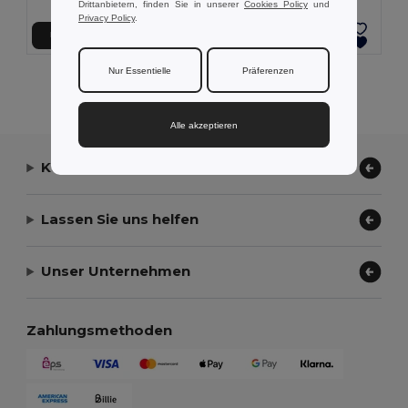
Drittanbietern, finden Sie in unserer
Cookies Policy
und
Privacy Policy
.
In den Warenkorb
In den Warenkorb
Nur Essentielle
Präferenzen
Alle Produkte Anzeigen.
Alle akzeptieren
Kontaktieren Sie uns
Lassen Sie uns helfen
Unser Unternehmen
Zahlungsmethoden