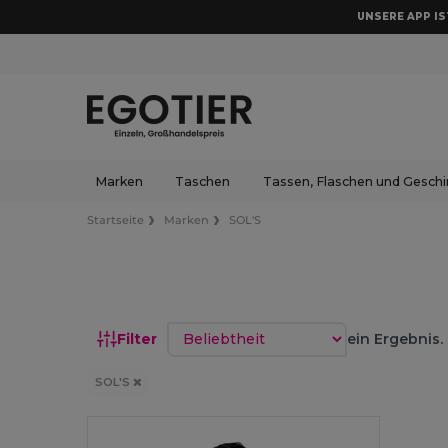
UNSERE APP IST
Marken
Taschen
Tassen, Flaschen und Geschi
Startseite
Marken
SOL'S
Sortieren nach
Filter
ein Ergebnis.
SOL'S