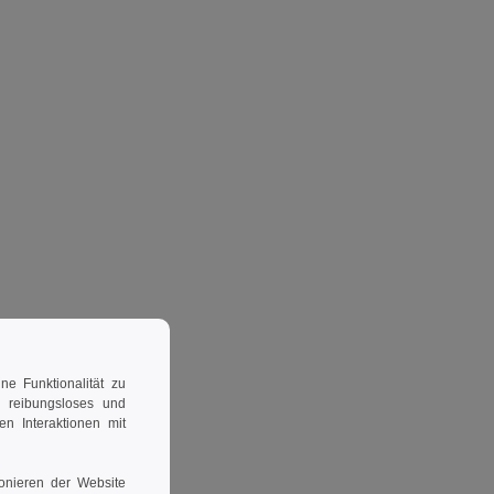
e Funktionalität zu
n reibungsloses und
en Interaktionen mit
ionieren der Website