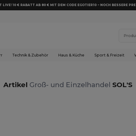
 LIVE! 10 € RABATT AB 80 € MIT DEM CODE EGOTIER10 – NOCH BESSERE PRE
rr
Technik & Zubehör
Haus & Küche
Sport & Freizeit
Artikel
Groß- und Einzelhandel
SOL'S