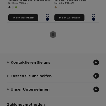
GiftRetail MO9024
GiftRetail MO6829
In den Warenkorb
In den Warenkorb
Kontaktieren Sie uns
Lassen Sie uns helfen
Unser Unternehmen
Zahlungsmethoden