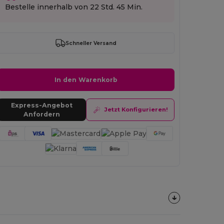
Bestelle innerhalb von
22 Std. 45 Min.
Schneller Versand
Anmeld
In den Warenkorb
Express-Angebot
Jetzt Konfigurieren!
Anfordern