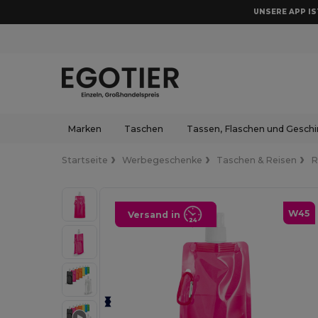
UNSERE APP IST
Marken
Taschen
Tassen, Flaschen und Geschi
Startseite
Werbegeschenke
Taschen & Reisen
R
W45
Versand in