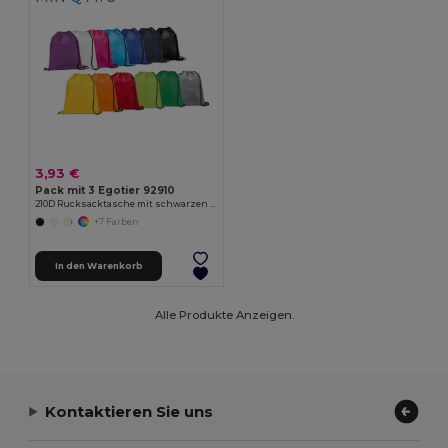
3,93 €
Pack mit 3 Egotier 92910
210D Rucksacktasche mit schwarzen Zugbändern
+7 Farben
In den Warenkorb
Alle Produkte Anzeigen.
Kontaktieren Sie uns