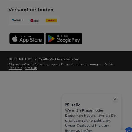
Versandmethoden
2026. Alle Rechte vorbehalten
Allgemeine Geschäftsbedingungen
|
Datenschutzbestimmungen
|
Cookie-
Richtlinie
|
Site Map
👋
Hallo
Wenn Sie Fragen oder
Bedenken haben, können Sie
uns jederzeit kontaktieren.
Unser Chatbot ist hier, um
Ihnen zu helfen.