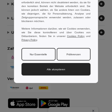
erforderlich sind, können nicht deaktiviert werden, da sie für
Kontaktieren Sie uns
den korrekten Betrieb der Website erforderlich sind. Sie
können jedoch wählen, ob Sie andere Arten von Cookies,
wie diejenigen, die für Personalisierung, Analyse und
Lassen Sie uns helfen
Zielgruppenansprache verwendet werden, zulassen oder
blockieren möchten.
Weitere Informationen darüber, wie wir Cookies verwenden,
Unser Unternehmen
wie Sie diese kontrollieren und über Cookies von
Drittanbietern, finden Sie in unserer
Cookies Policy
und
Privacy Policy
.
Zahlungsmethoden
Nur Essentielle
Präferenzen
Alle akzeptieren
Versandmethoden