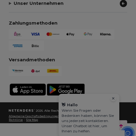
Unser Unternehmen
Zahlungsmethoden
Versandmethoden
👋
Hallo
Wenn Sie Fragen oder
2026. Alle Rechte vorbehalten
Bedenken haben, können Sie
Allgemeine Geschäftsbedingungen
|
Datenschutzbestimmungen
|
Cookie-
Richtlinie
|
Site Map
uns jederzeit kontaktieren.
Unser Chatbot ist hier, um
Ihnen zu helfen.