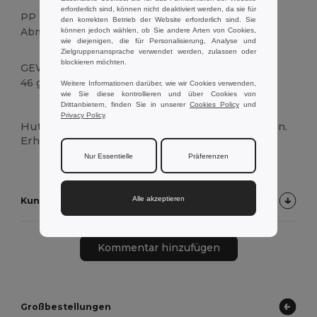
erforderlich sind, können nicht deaktiviert werden, da sie für
PP
den korrekten Betrieb der Website erforderlich sind. Sie
Abmessungen: Größe:580mm
können jedoch wählen, ob Sie andere Arten von Cookies,
wie diejenigen, die für Personalisierung, Analyse und
Zielgruppenansprache verwendet werden, zulassen oder
blockieren möchten.
GEWICHT
46 g.
Weitere Informationen darüber, wie wir Cookies verwenden,
wie Sie diese kontrollieren und über Cookies von
Drittanbietern, finden Sie in unserer
Cookies Policy
und
Anpassbar
Hoher Bestand
Privacy Policy
.
Hut aus PP. Verfügbar in verschiedenen Farben.
Erhältlich in verschiedenen Farben
Nur Essentielle
Präferenzen
Alle akzeptieren
Kundenbewertungen zum Produkt
Kommentar hinzufügen
Großbestellungen