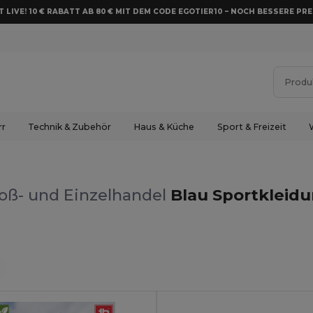
 LIVE! 10 € RABATT AB 80 € MIT DEM CODE EGOTIER10 – NOCH BESSERE PRE
rr
Technik & Zubehör
Haus & Küche
Sport & Freizeit
oß- und Einzelhandel
Blau Sportkleid