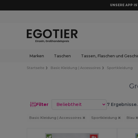
UNSERE APP IST
Marken
Taschen
Tassen, Flaschen und Geschi
Startseite
Basic Kleidung | Accessoires
Sportkleidung
Gr
Sortieren nach
Filter
7 Ergebnisse.
Basic Kleidung | Accessoires
Sportkleidung
Blau